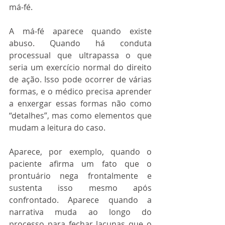
má-fé.
A má-fé aparece quando existe 
abuso. Quando há conduta 
processual que ultrapassa o que 
seria um exercício normal do direito 
de ação. Isso pode ocorrer de várias 
formas, e o médico precisa aprender 
a enxergar essas formas não como 
“detalhes”, mas como elementos que 
mudam a leitura do caso.
Aparece, por exemplo, quando o 
paciente afirma um fato que o 
prontuário nega frontalmente e 
sustenta isso mesmo após 
confrontado. Aparece quando a 
narrativa muda ao longo do 
processo para fechar lacunas que o 