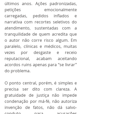
últimos anos. Ações padronizadas, 
petições emocionalmente 
carregadas, pedidos inflados e 
narrativa com recortes seletivos do 
atendimento, sustentadas com a 
tranquilidade de quem acredita que 
o autor não corre risco algum. Em 
paralelo, clínicas e médicos, muitas 
vezes por desgaste e receio 
reputacional, acabam aceitando 
acordos ruins apenas para “se livrar” 
do problema.
O ponto central, porém, é simples e 
precisa ser dito com clareza. A 
gratuidade de justiça não impede 
condenação por má-fé, não autoriza 
invenção de fatos, não dá salvo-
conduto para acusações 