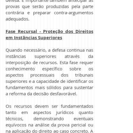
defesa. É importante também antecipar as
provas que serão produzidas pela parte
contrária e preparar contra-argumentos
adequados.
Fase Recursal - Proteção dos Direitos
em Instâncias Superiores
Quando necessário, a defesa continua nas
instâncias superiores através da
interposição de recursos. Esta fase requer
conhecimento específico sobre os
aspectos processuais dos tribunais
superiores e a capacidade de identificar os
fundamentos mais sólidos para sustentar
a reforma da decisão desfavorável.
Os recursos devem ser fundamentados
tanto em aspectos jurídicos quanto
técnicos, demonstrando eventuais
equívocos na análise da prova pericial ou
na aplicação do direito ao caso concreto. A