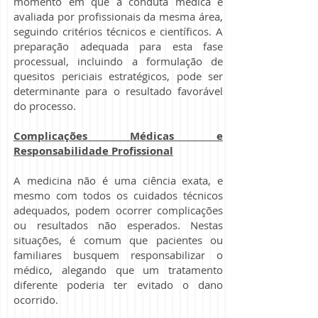
momento em que a conduta médica é
avaliada por profissionais da mesma área,
seguindo critérios técnicos e científicos. A
preparação adequada para esta fase
processual, incluindo a formulação de
quesitos periciais estratégicos, pode ser
determinante para o resultado favorável
do processo.
Complicações Médicas e
Responsabilidade Profissional
A medicina não é uma ciência exata, e
mesmo com todos os cuidados técnicos
adequados, podem ocorrer complicações
ou resultados não esperados. Nestas
situações, é comum que pacientes ou
familiares busquem responsabilizar o
médico, alegando que um tratamento
diferente poderia ter evitado o dano
ocorrido.