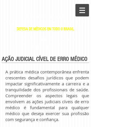
Ricardo Stival
Advogado e Professor de Direito Médico
DEFESA DE MÉDICOS EM TODO O BRASIL
|
|
E-mail
WhatsApp
Telefone
AÇÃO JUDICIAL CÍVEL DE ERRO MÉDICO
A prática médica contemporânea enfrenta
crescentes desafios jurídicos que podem
impactar significativamente a carreira e a
tranquilidade dos profissionais de saúde.
Compreender os aspectos legais que
envolvem as ações judiciais cíveis de erro
médico é fundamental para qualquer
médico que deseja exercer sua profissão
com segurança e confiança.