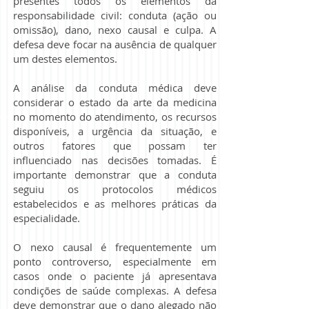
presentes todos os elementos da
responsabilidade civil: conduta (ação ou
omissão), dano, nexo causal e culpa. A
defesa deve focar na ausência de qualquer
um destes elementos.
A análise da conduta médica deve
considerar o estado da arte da medicina
no momento do atendimento, os recursos
disponíveis, a urgência da situação, e
outros fatores que possam ter
influenciado nas decisões tomadas. É
importante demonstrar que a conduta
seguiu os protocolos médicos
estabelecidos e as melhores práticas da
especialidade.
O nexo causal é frequentemente um
ponto controverso, especialmente em
casos onde o paciente já apresentava
condições de saúde complexas. A defesa
deve demonstrar que o dano alegado não