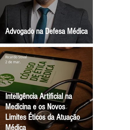
Advogado na Defesa Médica
Ricardo Stival
2 de mar.
Inteligência Artificial na
Medicina e os Novos
Limites Éticos da Atuação
Médica