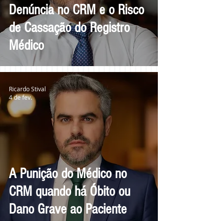
Denúncia no CRM e o Risco
de Cassação do Registro
Médico
Ricardo Stival
4 de fev.
A Punição do Médico no
CRM quando há Óbito ou
Dano Grave ao Paciente