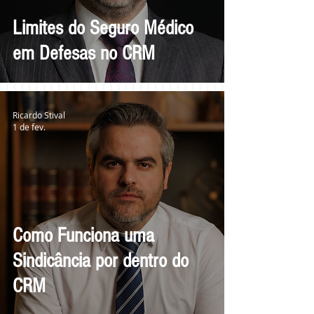
Limites do Seguro Médico
em Defesas no CRM
Ricardo Stival
1 de fev.
Como Funciona uma
Sindicância por dentro do
CRM