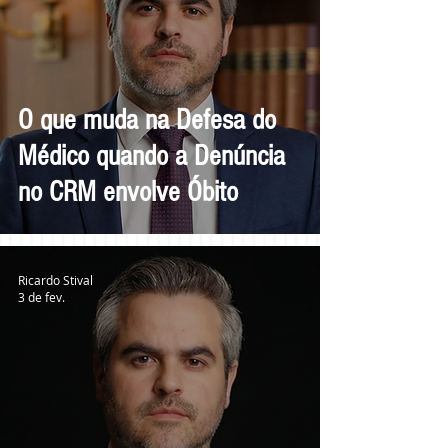
O que muda na Defesa do
Médico quando a Denúncia
no CRM envolve Óbito
Ricardo Stival
3 de fev.