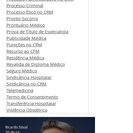
Processo Criminal
Processo Ético no CRM
Pronto-Socorro
Prontuário Médico
Prova de Título de Especialista
Publicidade Médica
Punições no CRM
Recurso ao CFM
Residência Médica
Revalida de Diploma Médico
Seguro Médico
Sindicância Hospitalar
Sindicância no CRM
Telemedicina
Termo de Consentimento
Transferência Hospitalar
Violência Obstétrica
Ricardo Stival
20 de jul.