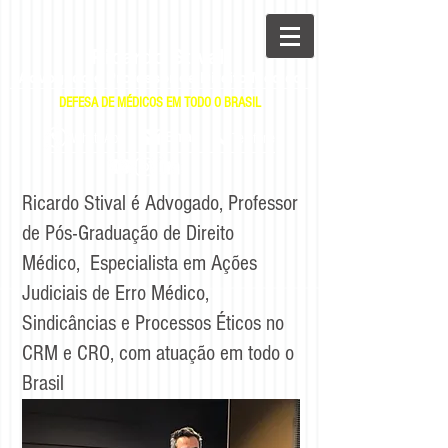
Ricardo Stival
Advogado e Professor de Direito Médico
DEFESA DE MÉDICOS EM TODO O BRASIL
|
|
E-mail
WhatsApp
Telefone
Ricardo Stival é Advogado, Professor
de Pós-Graduação de Direito
Médico, Especialista em Ações
Judiciais de Erro Médico,
Sindicâncias e Processos Éticos no
CRM e CRO, com atuação em todo o
Brasil