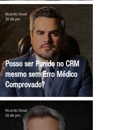
Ricardo Stival
30 de jan.
Posso ser Punido no CRM
mesmo sem Erro Médico
Comprovado?
Ricardo Stival
30 de jan.