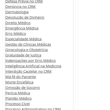
Defesa Prévia no CRM
Denúncia no CRM
Dermatologia
Devolução de Dinheiro
Direito Médico
Emergência Médica
Erro Médico
Especialidade Médica
Gestão de Clínicas Médicas
Ginecologia e Obstetrícia
Gratuidade de Justiça
Indenizações por Erro Médico
Inteligência Artificial na Medicina
Interdição Cautelar no CRM
Má-fé do Paciente
Morte Encefálica
Omissão de Socorro
Perícia Médica
Plantão Médico
Processo Cível
Processo Administrativo no CRM