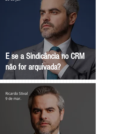
E se a Sindicância no CRM
não for arquivada?
Ricardo Stival
9 de mar.