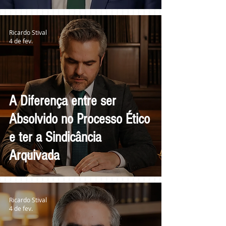
Ricardo Stival
4 de fev.
A Diferença entre ser
Absolvido no Processo Ético
e ter a Sindicância
Arquivada
Ricardo Stival
4 de fev.