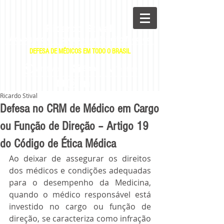
Ricardo Stival
Advogado e Professor de Direito Médico
DEFESA DE MÉDICOS EM TODO O BRASIL
|
|
E-mail
WhatsApp
Telefone
Ricardo Stival
Defesa no CRM de Médico em Cargo
ou Função de Direção – Artigo 19
do Código de Ética Médica
Ao deixar de assegurar os direitos 
dos médicos e condições adequadas 
para o desempenho da Medicina, 
quando o médico responsável está 
investido no cargo ou função de 
direção, se caracteriza como infração 