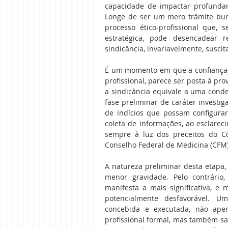
capacidade de impactar profundame
Longe de ser um mero trâmite buroc
processo ético-profissional que,
estratégica, pode desencadear r
sindicância, invariavelmente, susci
É um momento em que a confiança, p
profissional, parece ser posta à pro
a sindicância equivale a uma conde
fase preliminar de caráter investiga
de indícios que possam configurar
coleta de informações, ao esclareci
sempre à luz dos preceitos do C
Conselho Federal de Medicina (CFM)
A natureza preliminar desta etapa,
menor gravidade. Pelo contrário,
manifesta a mais significativa, e 
potencialmente desfavorável. U
concebida e executada, não ape
profissional formal, mas também sal