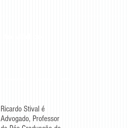
eito Médico
Prevenção Jurídica
Curso Online
Vídeos
Ricardo Stival é
Advogado, Professor