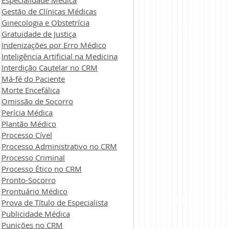
Especialidade Médica
Gestão de Clínicas Médicas
Ginecologia e Obstetrícia
Gratuidade de Justiça
Indenizações por Erro Médico
Inteligência Artificial na Medicina
Interdição Cautelar no CRM
Má-fé do Paciente
Morte Encefálica
Omissão de Socorro
Perícia Médica
Plantão Médico
Processo Cível
Processo Administrativo no CRM
Processo Criminal
Processo Ético no CRM
Pronto-Socorro
Prontuário Médico
Prova de Título de Especialista
Publicidade Médica
Punições no CRM