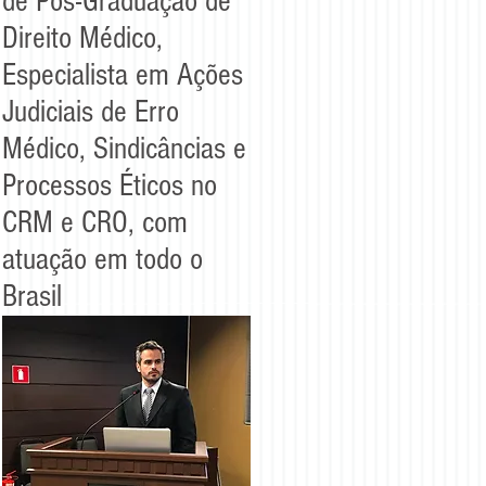
de Pós-Graduação de
Direito Médico,
Especialista em Ações
Judiciais de Erro
Médico, Sindicâncias e
Processos Éticos no
CRM e CRO, com
atuação em todo o
Brasil