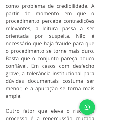
como problema de credibilidade. A 
partir do momento em que o 
procedimento percebe contradições 
relevantes, a leitura passa a ser 
orientada por suspeita. Não é 
necessário que haja fraude para que 
o procedimento se torne mais duro. 
Basta que o conjunto pareça pouco 
confiável. Em casos com desfecho 
grave, a tolerância institucional para 
dúvidas documentais costuma ser 
menor, e a apuração se torna mais 
ampla.
Outro fator que eleva o risco no 
processo é a repercussão cruzada 
com outras esferas. Investigações 
paralelas produzem versões. Um 