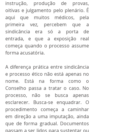
instrução, produção de provas, 
oitivas e julgamento pelo plenário. É 
aqui que muitos médicos, pela 
primeira vez, percebem que a 
sindicância era só a porta de 
entrada, e que a exposição real 
começa quando o processo assume 
forma acusatória.
A diferença prática entre sindicância 
e processo ético não está apenas no 
nome. Está na forma como o 
Conselho passa a tratar o caso. No 
processo, não se busca apenas 
esclarecer. Busca-se enquadrar. O 
procedimento começa a caminhar 
em direção a uma imputação, ainda 
que de forma gradual. Documentos 
passam a ser lidos para sustentar ou 