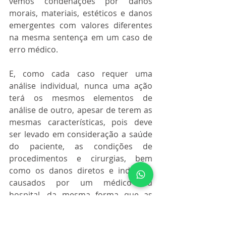
vemos condenações por danos 
morais, materiais, estéticos e danos 
emergentes com valores diferentes 
na mesma sentença em um caso de 
erro médico.
E, como cada caso requer uma 
análise individual, nunca uma ação 
terá os mesmos elementos de 
análise de outro, apesar de terem as 
mesmas características, pois deve 
ser levado em consideração a saúde 
do paciente, as condições de 
procedimentos e cirurgias, bem 
como os danos diretos e indiretos 
causados por um médico ou 
hospital, da mesma forma que as 
condições financeiras das partes.
Ricardo Stival é Advogado,