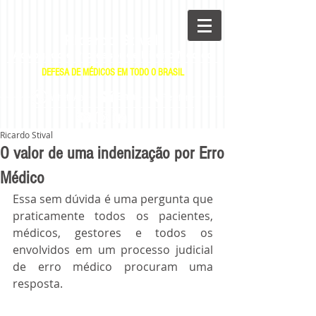
Ricardo Stival
Advogado e Professor de Direito Médico
DEFESA DE MÉDICOS EM TODO O BRASIL
|
|
E-mail
WhatsApp
Telefone
Ricardo Stival
O valor de uma indenização por Erro
Médico
Essa sem dúvida é uma pergunta que 
praticamente todos os pacientes, 
médicos, gestores e todos os 
envolvidos em um processo judicial 
de erro médico procuram uma 
resposta.