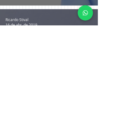
Ricardo Stival
16 de abr. de 2019
O valor de uma indenização
por Erro Médico
Ricardo Stival
16 de abr. de 2019