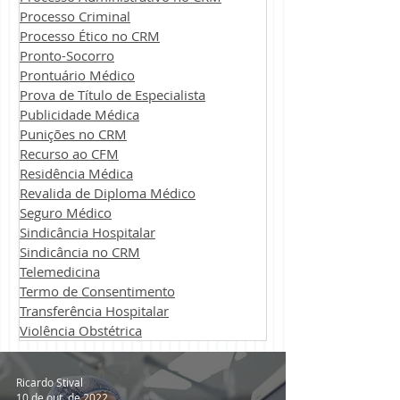
Processo Criminal
Processo Ético no CRM
Pronto-Socorro
Prontuário Médico
Prova de Título de Especialista
Publicidade Médica
Punições no CRM
Recurso ao CFM
Residência Médica
Revalida de Diploma Médico
Seguro Médico
Sindicância Hospitalar
Sindicância no CRM
Telemedicina
Termo de Consentimento
Transferência Hospitalar
Violência Obstétrica
Ricardo Stival
10 de out. de 2022