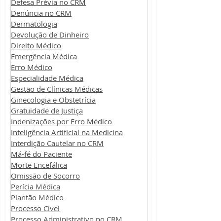
Defesa Prévia no CRM
Denúncia no CRM
Dermatologia
Devolução de Dinheiro
Direito Médico
Emergência Médica
Erro Médico
Especialidade Médica
Gestão de Clínicas Médicas
Ginecologia e Obstetrícia
Gratuidade de Justiça
Indenizações por Erro Médico
Inteligência Artificial na Medicina
Interdição Cautelar no CRM
Má-fé do Paciente
Morte Encefálica
Omissão de Socorro
Perícia Médica
Plantão Médico
Processo Cível
Processo Administrativo no CRM