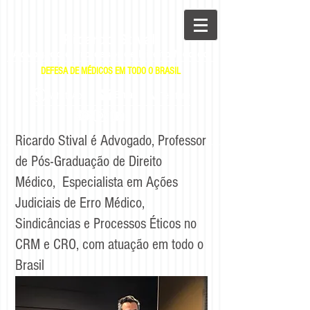
Ricardo Stival
Advogado e Professor de Direito Médico
DEFESA DE MÉDICOS EM TODO O BRASIL
|
|
E-mail
WhatsApp
Telefone
Ricardo Stival é Advogado, Professor
de Pós-Graduação de Direito
Médico, Especialista em Ações
Judiciais de Erro Médico,
Sindicâncias e Processos Éticos no
CRM e CRO, com atuação em todo o
Brasil