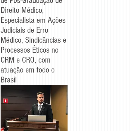
de Pós-Graduação de
Direito Médico,
Especialista em Ações
Judiciais de Erro
Médico, Sindicâncias e
Processos Éticos no
CRM e CRO, com
atuação em todo o
Brasil