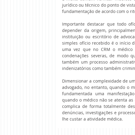
jurídico ou técnico do ponto de vi
fundamentação de acordo com o rito
Importante destacar que todo ofíc
depender da origem, principalmen
instituição ou escritório de advo
simples ofício recebido é o início
uma vez que no CRM o médico p
condenações severas, de modo que 
também um processo administrativ
indenizatórios como também crimin
Dimensionar a complexidade de um a
advogado, no entanto, quando o 
fundamentada uma manifestação 
quando o médico não se atenta as c
complica de forma totalmente des
denúncias, investigações e process
lhe custar a atividade médica.