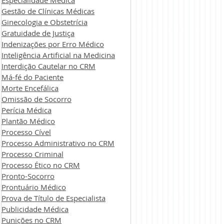
Especialidade Médica
Gestão de Clínicas Médicas
Ginecologia e Obstetrícia
Gratuidade de Justiça
Indenizações por Erro Médico
Inteligência Artificial na Medicina
Interdição Cautelar no CRM
Má-fé do Paciente
Morte Encefálica
Omissão de Socorro
Perícia Médica
Plantão Médico
Processo Cível
Processo Administrativo no CRM
Processo Criminal
Processo Ético no CRM
Pronto-Socorro
Prontuário Médico
Prova de Título de Especialista
Publicidade Médica
Punições no CRM