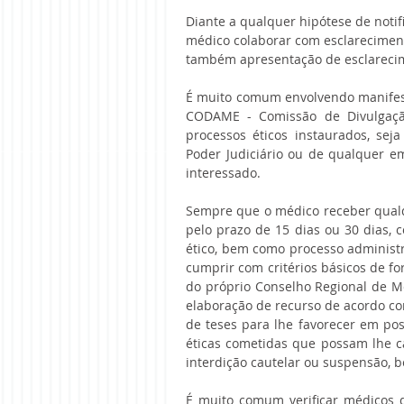
Diante a qualquer hipótese de notifi
médico colaborar com esclarecimen
também apresentação de esclarecim
É muito comum envolvendo manifesta
CODAME - Comissão de Divulgaçã
processos éticos instaurados, seja
Poder Judiciário ou de qualquer em
interessado.
Sempre que o médico receber qualque
pelo prazo de 15 dias ou 30 dias,
ético, bem como processo administ
cumprir com critérios básicos de 
do próprio Conselho Regional de Me
elaboração de recurso de acordo com
de teses para lhe favorecer em pos
éticas cometidas que possam lhe c
interdição cautelar ou suspensão, 
É muito comum verificar médicos 