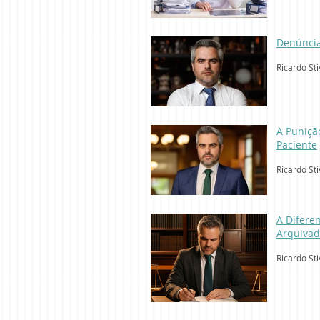
Denúncia
Ricardo Sti
A Puniçã
Paciente
Ricardo Sti
A Diferen
Arquiva
Ricardo Sti