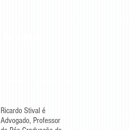
eito Médico
Prevenção Jurídica
Curso Online
Vídeos
Ricardo Stival é
Advogado, Professor