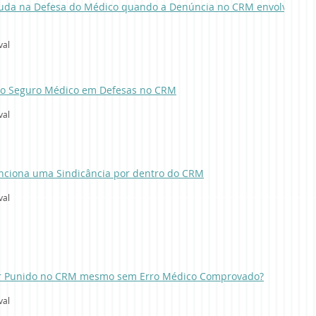
da na Defesa do Médico quando a Denúncia no CRM envolve
val
do Seguro Médico em Defesas no CRM
val
ciona uma Sindicância por dentro do CRM
val
er Punido no CRM mesmo sem Erro Médico Comprovado?
val