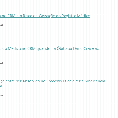
 no CRM e o Risco de Cassação do Registro Médico
val
o do Médico no CRM quando há Óbito ou Dano Grave ao
val
ça entre ser Absolvido no Processo Ético e ter a Sindicância
da
val