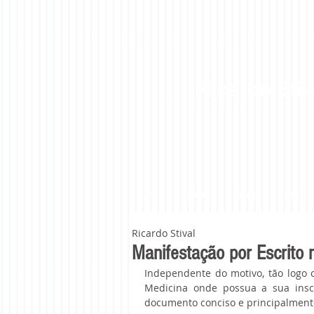
Ricardo Stiv
Início
Atuação
Consulta
CRM
Ricardo Stival
Manifestação por Escrito
Independente do motivo, tão logo 
Medicina onde possua a sua inscri
documento conciso e principalmente