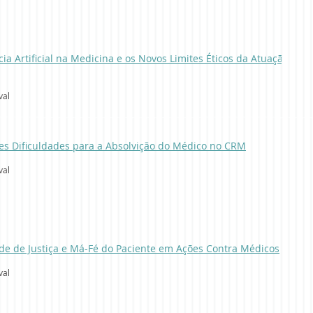
cia Artificial na Medicina e os Novos Limites Éticos da Atuação
val
es Dificuldades para a Absolvição do Médico no CRM
val
de de Justiça e Má-Fé do Paciente em Ações Contra Médicos
val