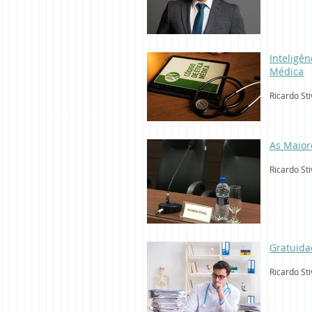
Inteligên
Médica
Ricardo Sti
As Maior
Ricardo Sti
Gratuida
Ricardo Sti