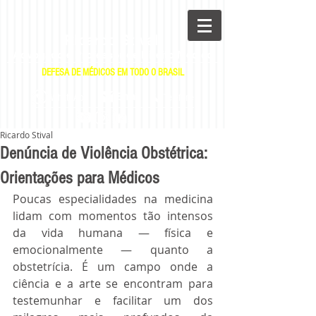
Ricardo Stival
Advogado e Professor de Direito Médico
DEFESA DE MÉDICOS EM TODO O BRASIL
|
|
E-mail
WhatsApp
Telefone
Ricardo Stival
Denúncia de Violência Obstétrica:
Orientações para Médicos
Poucas especialidades na medicina 
lidam com momentos tão intensos 
da vida humana — física e 
emocionalmente — quanto a 
obstetrícia. É um campo onde a 
ciência e a arte se encontram para 
testemunhar e facilitar um dos 