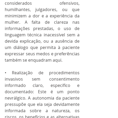
considerados ofensivos, 
humilhantes, julgadores, ou que 
minimizem a dor e a experiência da 
mulher. A falta de clareza nas 
informações prestadas, o uso de 
linguagem técnica inacessível sem a 
devida explicação, ou a ausência de 
um diálogo que permita à paciente 
expressar seus medos e preferências 
também se enquadram aqui.
• Realização de procedimentos 
invasivos sem consentimento 
informado claro, específico e 
documentado: Este é um ponto 
nevrálgico. A autonomia da paciente 
pressupõe que ela seja devidamente 
informada sobre a natureza, os 
riscos, os benefícios e as alternativas 