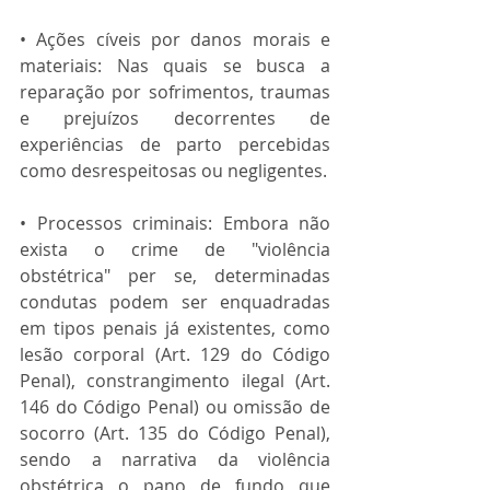
• Ações cíveis por danos morais e 
materiais: Nas quais se busca a 
reparação por sofrimentos, traumas 
e prejuízos decorrentes de 
experiências de parto percebidas 
como desrespeitosas ou negligentes.
• Processos criminais: Embora não 
exista o crime de "violência 
obstétrica" per se, determinadas 
condutas podem ser enquadradas 
em tipos penais já existentes, como 
lesão corporal (Art. 129 do Código 
Penal), constrangimento ilegal (Art. 
146 do Código Penal) ou omissão de 
socorro (Art. 135 do Código Penal), 
sendo a narrativa da violência 
obstétrica o pano de fundo que 