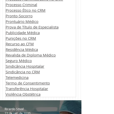
Processo Criminal
Processo Ético no CRM
Pronto-Socorro
Prontuário Médico
Prova de Título de Especialista
Publicidade Médica
Punições no CRM
Recurso ao CFM
Residência Médica
Revalida de Diploma Médico
Seguro Médico
Sindicância Hospitalar
Sindicância no CRM
Telemedicina
Termo de Consentimento
Transferência Hospitalar
Violência Obstétrica
Ricardo Stival
22 de set. de 2020