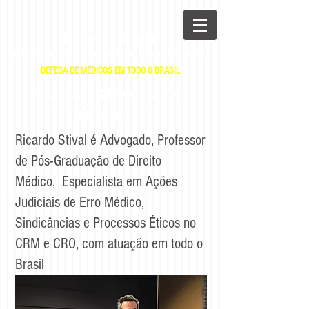
Ricardo Stival
Advogado e Professor de Direito Médico
DEFESA DE MÉDICOS EM TODO O BRASIL
|
|
E-mail
WhatsApp
Telefone
Ricardo Stival é Advogado, Professor
de Pós-Graduação de Direito
Médico, Especialista em Ações
Judiciais de Erro Médico,
Sindicâncias e Processos Éticos no
CRM e CRO, com atuação em todo o
Brasil