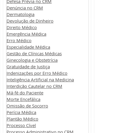
Defesa Prévia no CRM
Denúncia no CRM
Dermatologia
Devolução de Dinheiro
Direito Médico
Emergência Médica
Erro Médico
Especialidade Médica
Gestão de Clínicas Médicas
Ginecologia e Obstetrícia
Gratuidade de Justiça
Indenizações por Erro Médico
Inteligência Artificial na Medicina
Interdição Cautelar no CRM
Má-fé do Paciente
Morte Encefálica
Omissão de Socorro
Perícia Médica
Plantão Médico
Processo Cível
Processo Administrativo no CRM