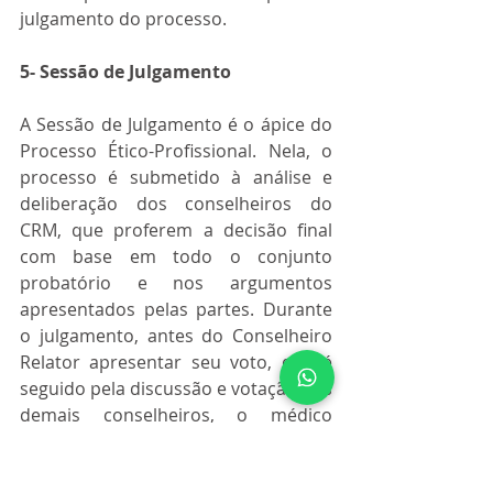
julgamento do processo.
5- Sessão de Julgamento
A Sessão de Julgamento é o ápice do 
Processo Ético-Profissional. Nela, o 
processo é submetido à análise e 
deliberação dos conselheiros do 
CRM, que proferem a decisão final 
com base em todo o conjunto 
probatório e nos argumentos 
apresentados pelas partes. Durante 
o julgamento, antes do Conselheiro 
Relator apresentar seu voto, que é 
seguido pela discussão e votação dos 
demais conselheiros, o médico 
acompanhado de seu advogado, tem 
direito a sustentação oral de 10 