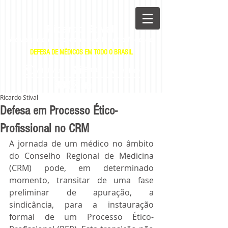
Ricardo Stival
Advogado e Professor de Direito Médico
DEFESA DE MÉDICOS EM TODO O BRASIL
|
|
E-mail
WhatsApp
Telefone
Ricardo Stival
Defesa em Processo Ético-
Profissional no CRM
A jornada de um médico no âmbito 
do Conselho Regional de Medicina 
(CRM) pode, em determinado 
momento, transitar de uma fase 
preliminar de apuração, a 
sindicância, para a instauração 
formal de um Processo Ético-