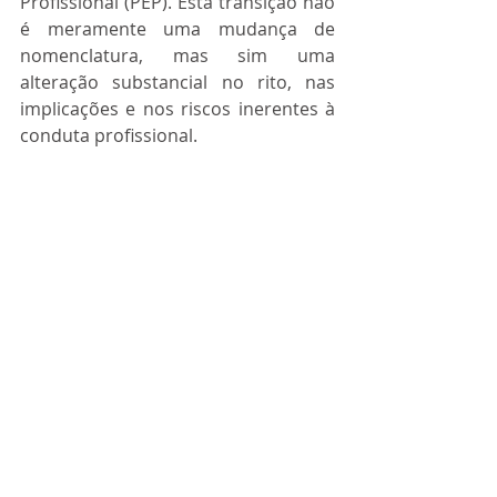
Profissional (PEP). Esta transição não 
é meramente uma mudança de 
nomenclatura, mas sim uma 
alteração substancial no rito, nas 
implicações e nos riscos inerentes à 
conduta profissional. 