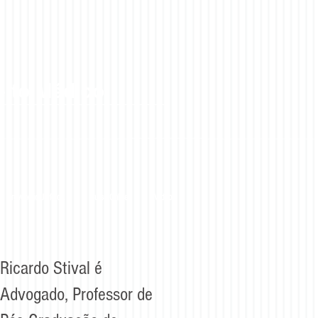
eito Médico
Prevenção Jurídica
Curso Online
Vídeos
Ricardo Stival é
Advogado, Professor de