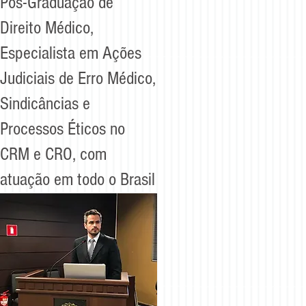
Pós-Graduação de
Direito Médico,
Especialista em Ações
Judiciais de Erro Médico,
Sindicâncias e
Processos Éticos no
CRM e CRO, com
atuação em todo o Brasil