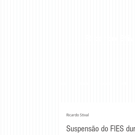
Ricardo Stiv
Início
Atuação
Consulta
CRM
Ricardo Stival
Suspensão do FIES dur