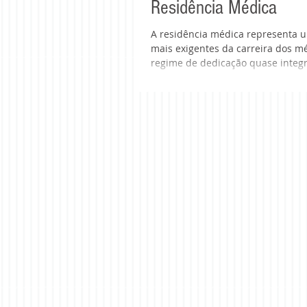
Residência Médica
A residência médica representa
mais exigentes da carreira dos m
regime de dedicação quase integra