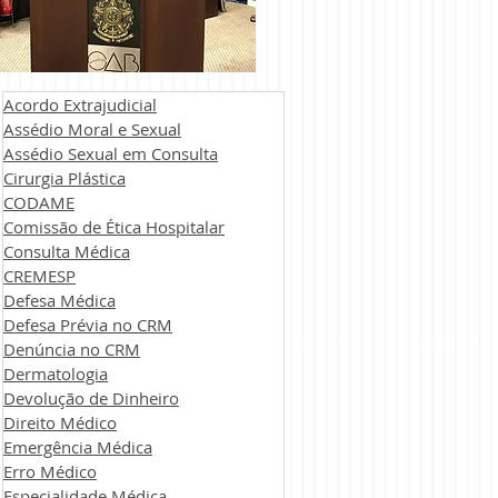
Acordo Extrajudicial
Assédio Moral e Sexual
Assédio Sexual em Consulta
Cirurgia Plástica
CODAME
Comissão de Ética Hospitalar
Consulta Médica
CREMESP
Defesa Médica
Defesa Prévia no CRM
Denúncia no CRM
Dermatologia
Devolução de Dinheiro
Direito Médico
Emergência Médica
Erro Médico
Especialidade Médica