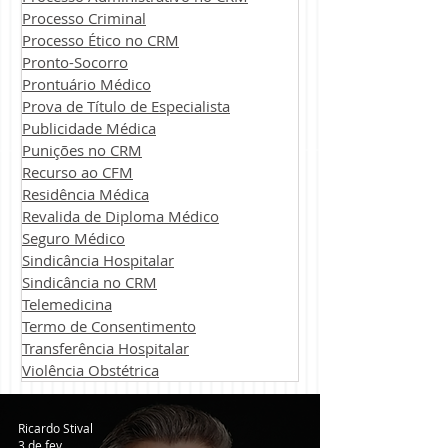
Processo Criminal
Processo Ético no CRM
Pronto-Socorro
Prontuário Médico
Prova de Título de Especialista
Publicidade Médica
Punições no CRM
Recurso ao CFM
Residência Médica
Revalida de Diploma Médico
Seguro Médico
Sindicância Hospitalar
Sindicância no CRM
Telemedicina
Termo de Consentimento
Transferência Hospitalar
Violência Obstétrica
Ricardo Stival
3 de fev.