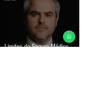
Limites do Seguro Médico
em Defesas no CRM
Ricardo Stival
21 de mai. de 2020