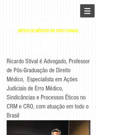
Ricardo Stival
Advogado e Professor de Direito Médico
DEFESA DE MÉDICOS EM TODO O BRASIL
|
|
E-mail
WhatsApp
Telefone
Ricardo Stival é Advogado, Professor
de Pós-Graduação de Direito
Médico, Especialista em Ações
Judiciais de Erro Médico,
Sindicâncias e Processos Éticos no
CRM e CRO, com atuação em todo o
Brasil