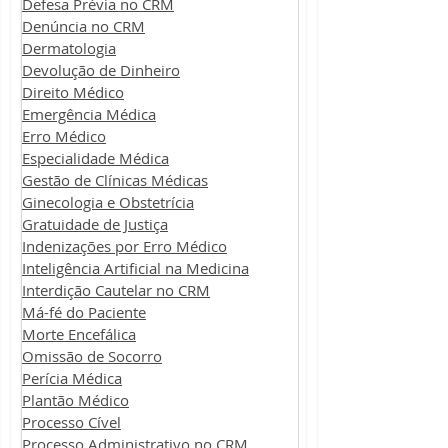
Defesa Prévia no CRM
Denúncia no CRM
Dermatologia
Devolução de Dinheiro
Direito Médico
Emergência Médica
Erro Médico
Especialidade Médica
Gestão de Clínicas Médicas
Ginecologia e Obstetrícia
Gratuidade de Justiça
Indenizações por Erro Médico
Inteligência Artificial na Medicina
Interdição Cautelar no CRM
Má-fé do Paciente
Morte Encefálica
Omissão de Socorro
Perícia Médica
Plantão Médico
Processo Cível
Processo Administrativo no CRM