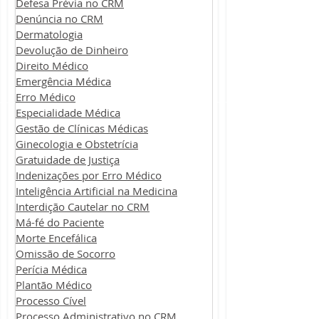
Defesa Prévia no CRM
Denúncia no CRM
Dermatologia
Devolução de Dinheiro
Direito Médico
Emergência Médica
Erro Médico
Especialidade Médica
Gestão de Clínicas Médicas
Ginecologia e Obstetrícia
Gratuidade de Justiça
Indenizações por Erro Médico
Inteligência Artificial na Medicina
Interdição Cautelar no CRM
Má-fé do Paciente
Morte Encefálica
Omissão de Socorro
Perícia Médica
Plantão Médico
Processo Cível
Processo Administrativo no CRM