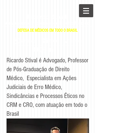
Ricardo Stival
Advogado e Professor de Direito Médico
DEFESA DE MÉDICOS EM TODO O BRASIL
|
|
E-mail
WhatsApp
Telefone
Ricardo Stival é Advogado, Professor
de Pós-Graduação de Direito
Médico, Especialista em Ações
Judiciais de Erro Médico,
Sindicâncias e Processos Éticos no
CRM e CRO, com atuação em todo o
Brasil