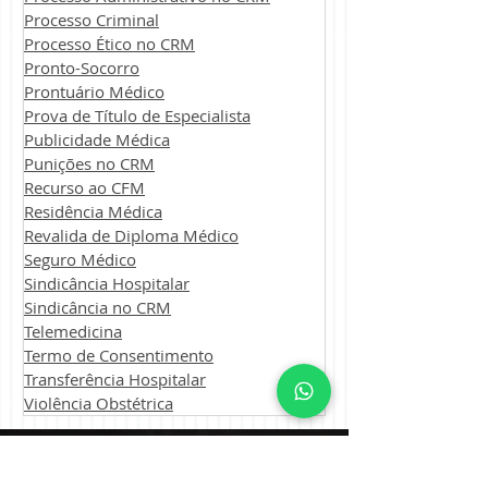
Processo Criminal
Processo Ético no CRM
Pronto-Socorro
Prontuário Médico
Prova de Título de Especialista
Publicidade Médica
Punições no CRM
Recurso ao CFM
Residência Médica
Revalida de Diploma Médico
Seguro Médico
Sindicância Hospitalar
Sindicância no CRM
Telemedicina
Termo de Consentimento
Transferência Hospitalar
Violência Obstétrica
Ricardo Stival
18 de jun. de 2025