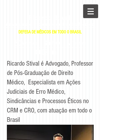
Ricardo Stival
Advogado e Professor de Direito Médico
DEFESA DE MÉDICOS EM TODO O BRASIL
|
|
E-mail
WhatsApp
Telefone
Ricardo Stival é Advogado, Professor
de Pós-Graduação de Direito
Médico, Especialista em Ações
Judiciais de Erro Médico,
Sindicâncias e Processos Éticos no
CRM e CRO, com atuação em todo o
Brasil