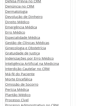
Defesa Prévia no CRM
Denúncia no CRM
Dermatologia
Devolução de Dinheiro
Direito Médico
Emergência Médica
Erro Médico
Especialidade Médica
Gestão de Clínicas Médicas
Ginecologia e Obstetrícia
Gratuidade de Justiça
Indenizações por Erro Médico
Inteligência Artificial na Medicina
Interdição Cautelar no CRM
Má-fé do Paciente
Morte Encefálica
Omissão de Socorro
Perícia Médica
Plantão Médico
Processo Cível
Processo Administrativo no CRM