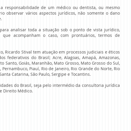
o a responsabilidade de um médico ou dentista, ou mesmo
ário observar vários aspectos jurídicos, não somente o dano
.
 para analisar toda a situação sob o ponto de vista jurídico,
 que acompanham o caso, com prontuários, termos de
o, Ricardo Stival tem atuação em processos judiciais e éticos
 federativos do Brasil; Acre, Alagoas, Amapá, Amazonas,
írito Santo, Goiás, Maranhão, Mato Grosso, Mato Grosso do Sul,
, Pernambuco, Piauí, Rio de Janeiro, Rio Grande do Norte, Rio
anta Catarina, São Paulo, Sergipe e Tocantins.
dades do Brasil, seja pelo intermédio da consultoria jurídica
e Direito Médico.