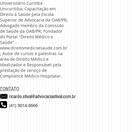
Universitário Curitiba -
Unicuritiba; Capacitação em
Direito à Saúde pela Escola
Superior de Advocacia da OAB/PR;
Advogado membro da Comissão
de Saúde da OAB/PR; Fundador
do Portal "Direito Médico e
Saúde" -
www.direitomedicoesaude.com.br
; Autor de cursos e palestras na
área de Direito Médico e
Idealizador e Responsável pela
prestação de serviço de
Compliance Médico-Hospitalar.
CONTATO
ricardo.stival@advocaciastival.com.br
(
41) 3014-6666