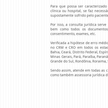
Para que possa ser caracterizad
clínica ou hospital, se faz necess
supostamente sofrido pelo paciente
Por isso, a consulta jurídica serve
bem como todos os documentos
consentimento, exames, etc.
Verificada a hipótese de erro médic
no CRM e CRO em todos os estados
Bahia, Ceará, Distrito Federal, Esp
Minas Gerais, Pará, Paraíba, Paraná
Grande do Sul, Rondônia, Roraima, S
Sendo assim, atende em todas as ci
como também assessoria jurídica d