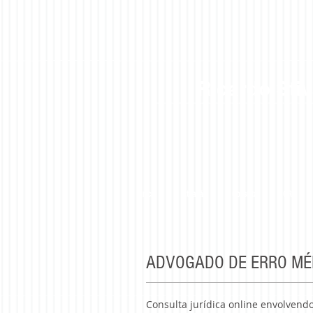
Ricardo Stiv
Início
Atuação
Consulta
CRM
ADVOGADO DE ERRO MÉ
Consulta jurídica online envolvendo