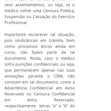
seus assentamentos, ou seja, se o 
médico sofrer uma Censura Pública, 
Suspensão ou Cassação do Exercício 
Profissional.
Importante esclarecer tal situação, 
pois sindicâncias em trâmite, bem 
como processos éticos ainda em 
curso, não fazem parte de tal 
documento. Ainda, caso o médico 
sofra punições confidenciais, ou seja, 
que permanecem apenas nas suas 
anotações perante o CRM, não 
constam em tal documento, como a 
Advertência Confidencial em Aviso 
Reservado ou Censura Confidencial 
em Aviso Reservado, 
respectivamente  letras “a” e “b” do 