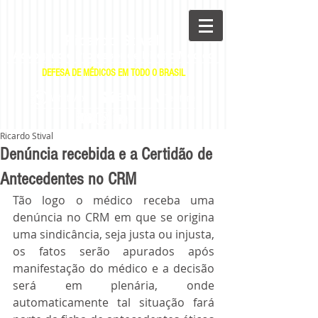
Ricardo Stival
Advogado e Professor de Direito Médico
DEFESA DE MÉDICOS EM TODO O BRASIL
|
|
E-mail
WhatsApp
Telefone
Ricardo Stival
Denúncia recebida e a Certidão de
Antecedentes no CRM
Tão logo o médico receba uma 
denúncia no CRM em que se origina 
uma sindicância, seja justa ou injusta, 
os fatos serão apurados após 
manifestação do médico e a decisão 
será em plenária, onde 
automaticamente tal situação fará 