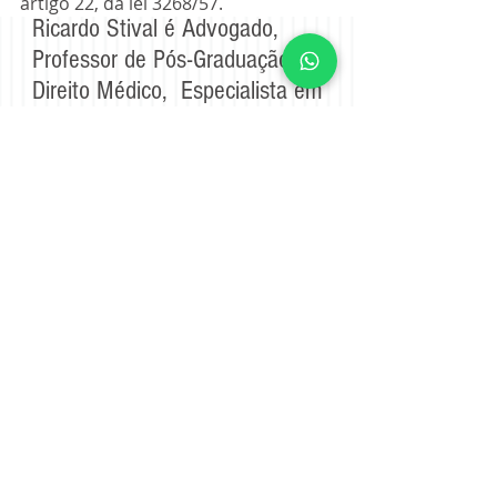
artigo 22, da lei 3268/57.
Ricardo Stival é Advogado,
Professor de Pós-Graduação de
Direito Médico, Especialista em
Ações Judiciais de Erro Médico,
Sindicâncias e Processos Éticos
no CRM e CRO, com atuação
em todo o Brasil