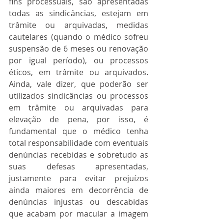
fins processuais, são apresentadas 
todas as sindicâncias, estejam em 
trâmite ou arquivadas, medidas 
cautelares (quando o médico sofreu 
suspensão de 6 meses ou renovação 
por igual período), ou processos 
éticos, em trâmite ou arquivados. 
Ainda, vale dizer, que poderão ser 
utilizados sindicâncias ou processos 
em trâmite ou arquivadas para 
elevação de pena, por isso, é 
fundamental que o médico tenha 
total responsabilidade com eventuais 
denúncias recebidas e sobretudo as 
suas defesas apresentadas, 
justamente para evitar prejuízos 
ainda maiores em decorrência de 
denúncias injustas ou descabidas 
que acabam por macular a imagem 