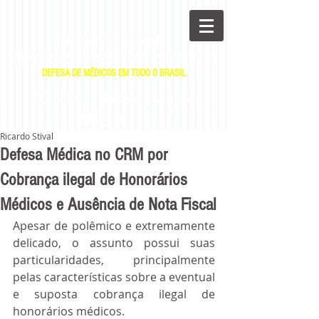
Ricardo Stival
Advogado e Professor de Direito Médico
DEFESA DE MÉDICOS EM TODO O BRASIL
|
|
E-mail
WhatsApp
Telefone
Ricardo Stival
Defesa Médica no CRM por
Cobrança ilegal de Honorários
Médicos e Ausência de Nota Fiscal
Apesar de polêmico e extremamente 
delicado, o assunto possui suas 
particularidades, principalmente 
pelas características sobre a eventual 
e suposta cobrança ilegal de 
honorários médicos.