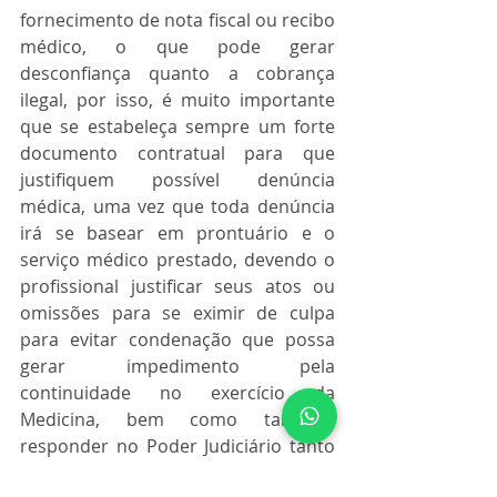
fornecimento de nota fiscal ou recibo 
médico, o que pode gerar 
desconfiança quanto a cobrança 
ilegal, por isso, é muito importante 
que se estabeleça sempre um forte 
documento contratual para que 
justifiquem possível denúncia 
médica, uma vez que toda denúncia 
irá se basear em prontuário e o 
serviço médico prestado, devendo o 
profissional justificar seus atos ou 
omissões para se eximir de culpa 
para evitar condenação que possa 
gerar impedimento pela 
continuidade no exercício da 
Medicina, bem como também 
responder no Poder Judiciário tanto 
do ponto de vista cível como 