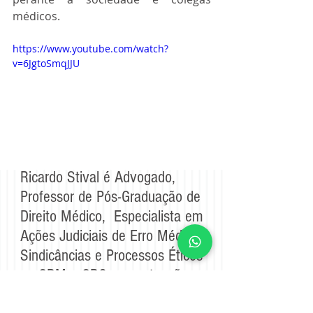
médicos.
https://www.youtube.com/watch?
v=6JgtoSmqJJU
Ricardo Stival é Advogado,
Professor de Pós-Graduação de
Direito Médico, Especialista em
Ações Judiciais de Erro Médico,
Sindicâncias e Processos Éticos
no CRM e CRO, com atuação
em todo o Brasil