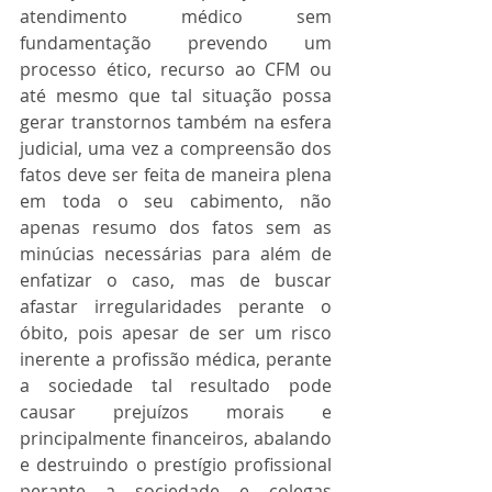
atendimento médico sem 
fundamentação prevendo um 
processo ético, recurso ao CFM ou 
até mesmo que tal situação possa 
gerar transtornos também na esfera 
judicial, uma vez a compreensão dos 
fatos deve ser feita de maneira plena 
em toda o seu cabimento, não 
apenas resumo dos fatos sem as 
minúcias necessárias para além de 
enfatizar o caso, mas de buscar 
afastar irregularidades perante o 
óbito, pois apesar de ser um risco 
inerente a profissão médica, perante 
a sociedade tal resultado pode 
causar prejuízos morais e 
principalmente financeiros, abalando 
e destruindo o prestígio profissional 
perante a sociedade e colegas 