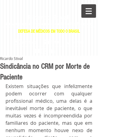
Ricardo Stival
Advogado e Professor de Direito Médico
DEFESA DE MÉDICOS EM TODO O BRASIL
|
|
E-mail
WhatsApp
Telefone
Ricardo Stival
Sindicância no CRM por Morte de
Paciente
Existem situações que infelizmente 
podem ocorrer com qualquer 
profissional médico, uma delas é a 
inevitável morte de paciente, o que 
muitas vezes é incompreendida por 
familiares do paciente, mas que em 
nenhum momento houve nexo de 